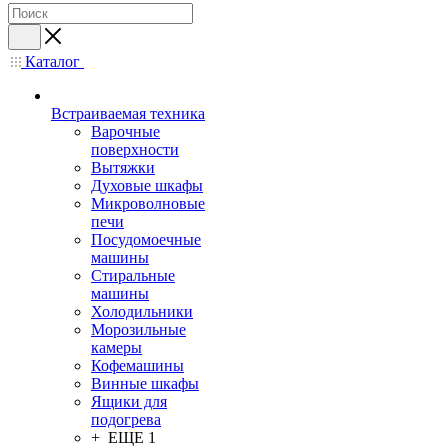
Каталог
Встраиваемая техника
Варочные
поверхности
Вытяжки
Духовые шкафы
Микроволновые
печи
Посудомоечные
машины
Стиральные
машины
Холодильники
Морозильные
камеры
Кофемашины
Винные шкафы
Ящики для
подогрева
+ ЕЩЕ 1