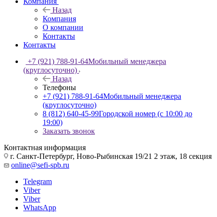
Компания
Назад
Компания
О компании
Контакты
Контакты
+7 (921) 788-91-64
Мобильный менеджера
(круглосуточно)
Назад
Телефоны
+7 (921) 788-91-64
Мобильный менеджера
(круглосуточно)
8 (812) 640-45-99
Городской номер (с 10:00 до
19:00)
Заказать звонок
Контактная информация
г. Санкт-Петербург, Ново-Рыбинская 19/21 2 этаж, 18 секция
online@sefi-spb.ru
Telegram
Viber
Viber
WhatsApp