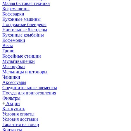
Малая бытовая техника
Кофемашины
Кофеварки
Кухонные машины
Погружные блендеры
Настольные блендеры
Кухонные комбайны
Кофемолки
Весы
Грили
Кофейные станции
Мультивыпечки
Мясорубки
Мельницы и штопоры
Чайники
Аксессуары
Соединительные элементы
Посуда для приготовления
Фильтры
Акции
Как купить
Условия оплаты
Условия доставки
Гарантия на товар
Контакты