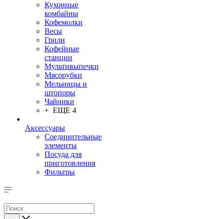
Кухонные
комбайны
Кофемолки
Весы
Грили
Кофейные
станции
Мультивыпечки
Мясорубки
Мельницы и
штопоры
Чайники
+ ЕЩЕ 4
Аксессуары
Соединительные
элементы
Посуда для
приготовления
Фильтры