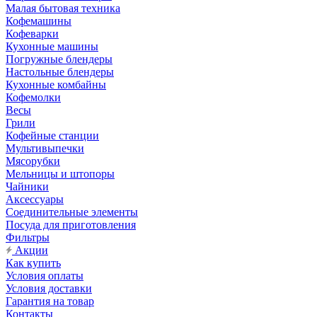
Малая бытовая техника
Кофемашины
Кофеварки
Кухонные машины
Погружные блендеры
Настольные блендеры
Кухонные комбайны
Кофемолки
Весы
Грили
Кофейные станции
Мультивыпечки
Мясорубки
Мельницы и штопоры
Чайники
Аксессуары
Соединительные элементы
Посуда для приготовления
Фильтры
Акции
Как купить
Условия оплаты
Условия доставки
Гарантия на товар
Контакты