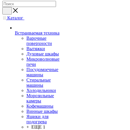
Каталог
Встраиваемая техника
Варочные
поверхности
Вытяжки
Духовые шкафы
Микроволновые
печи
Посудомоечные
машины
Стиральные
машины
Холодильники
Морозильные
камеры
Кофемашины
Винные шкафы
Ящики для
подогрева
+ ЕЩЕ 1