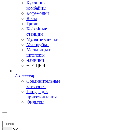
Кухонные
комбайны
Кофемолки
Весы
Грили
Кофейные
станции
Мультивыпечки
Мясорубки
Мельницы и
штопоры
Чайники
+ ЕЩЕ 4
Аксессуары
Соединительные
элементы
Посуда для
приготовления
Фильтры