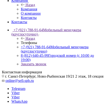
Компания
Назад
Компания
О компании
Контакты
Контакты
+7 (921) 788-91-64
Мобильный менеджера
(круглосуточно)
Назад
Телефоны
+7 (921) 788-91-64
Мобильный менеджера
(круглосуточно)
8 (812) 640-45-99
Городской номер (с 10:00 до
19:00)
Заказать звонок
Контактная информация
г. Санкт-Петербург, Ново-Рыбинская 19/21 2 этаж, 18 секция
online@sefi-spb.ru
Telegram
Viber
Viber
WhatsApp