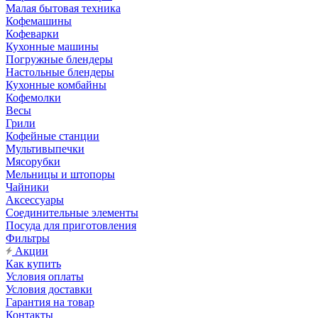
Малая бытовая техника
Кофемашины
Кофеварки
Кухонные машины
Погружные блендеры
Настольные блендеры
Кухонные комбайны
Кофемолки
Весы
Грили
Кофейные станции
Мультивыпечки
Мясорубки
Мельницы и штопоры
Чайники
Аксессуары
Соединительные элементы
Посуда для приготовления
Фильтры
Акции
Как купить
Условия оплаты
Условия доставки
Гарантия на товар
Контакты