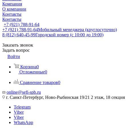
Компания
О компании
Контакты
Контакты
+7 (921) 788-91-64
+7 (921) 788-91-64
Мобильный менеджера (круглосуточно)
8 (812) 640-45-99
Городской номер (с 10:00 до 19:00)
Заказать звонок
Задать вопрос
Войти
Корзина
0
Отложенные
0
Сравнение товаров
0
online@sefi-spb.ru
г. Санкт-Петербург, Ново-Рыбинская 19/21 2 этаж, 18 секция
Telegram
Viber
Viber
WhatsApp