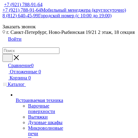
+7 (921) 788-91-64
+7 (921) 788-91-64
Мобильный менеджера (круглосуточно)
8 (812) 640-45-99
Городской номер (с 10:00 до 19:00)
Заказать звонок
г. Санкт-Петербург, Ново-Рыбинская 19/21 2 этаж, 18 секция
Войти
Сравнение
0
Отложенные
0
Корзина
0
Каталог
Встраиваемая техника
Варочные
поверхности
Вытяжки
Духовые шкафы
Микроволновые
печи