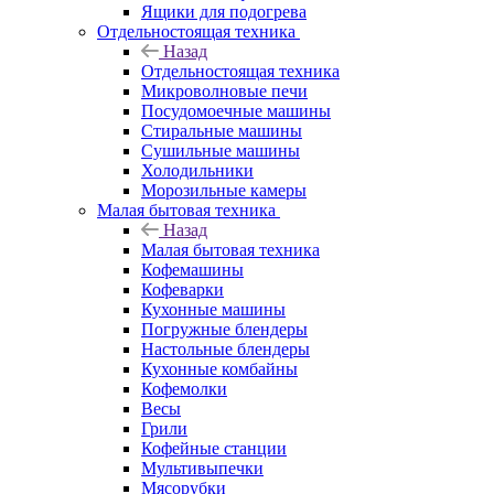
Ящики для подогрева
Отдельностоящая техника
Назад
Отдельностоящая техника
Микроволновые печи
Посудомоечные машины
Стиральные машины
Сушильные машины
Холодильники
Морозильные камеры
Малая бытовая техника
Назад
Малая бытовая техника
Кофемашины
Кофеварки
Кухонные машины
Погружные блендеры
Настольные блендеры
Кухонные комбайны
Кофемолки
Весы
Грили
Кофейные станции
Мультивыпечки
Мясорубки