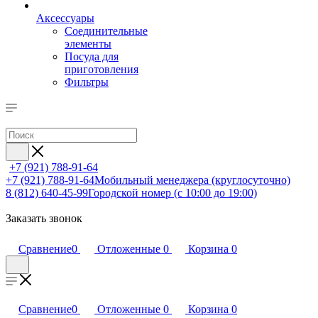
Аксессуары
Соединительные
элементы
Посуда для
приготовления
Фильтры
+7 (921) 788-91-64
+7 (921) 788-91-64
Мобильный менеджера (круглосуточно)
8 (812) 640-45-99
Городской номер (с 10:00 до 19:00)
Заказать звонок
Сравнение
0
Отложенные
0
Корзина
0
Сравнение
0
Отложенные
0
Корзина
0