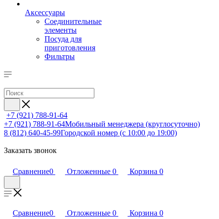
Аксессуары
Соединительные
элементы
Посуда для
приготовления
Фильтры
+7 (921) 788-91-64
+7 (921) 788-91-64
Мобильный менеджера (круглосуточно)
8 (812) 640-45-99
Городской номер (с 10:00 до 19:00)
Заказать звонок
Сравнение
0
Отложенные
0
Корзина
0
Сравнение
0
Отложенные
0
Корзина
0