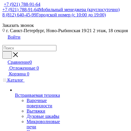
+7 (921) 788-91-64
+7 (921) 788-91-64
Мобильный менеджера (круглосуточно)
8 (812) 640-45-99
Городской номер (с 10:00 до 19:00)
Заказать звонок
г. Санкт-Петербург, Ново-Рыбинская 19/21 2 этаж, 18 секция
Войти
Сравнение
0
Отложенные
0
Корзина
0
Каталог
Встраиваемая техника
Варочные
поверхности
Вытяжки
Духовые шкафы
Микроволновые
печи