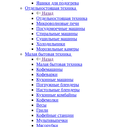
Ящики для подогрева
Отдельностоящая техника
Назад
Отдельностоящая техника
Микроволновые печи
Посудомоечные машины
Стиральные машины
Сушильные машины
Холодильники
Морозильные камеры
Малая бытовая техника
Назад
Малая бытовая техника
Кофемашины
Кофеварки
Кухонные машины
Погружные блендеры
Настольные блендеры
Кухонные комбайны
Кофемолки
Весы
Грили
Кофейные станции
Мультивыпечки
Мясорубки