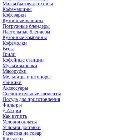
Малая бытовая техника
Кофемашины
Кофеварки
Кухонные машины
Погружные блендеры
Настольные блендеры
Кухонные комбайны
Кофемолки
Весы
Грили
Кофейные станции
Мультивыпечки
Мясорубки
Мельницы и штопоры
Чайники
Аксессуары
Соединительные элементы
Посуда для приготовления
Фильтры
Акции
Как купить
Условия оплаты
Условия доставки
Гарантия на товар
Контакты