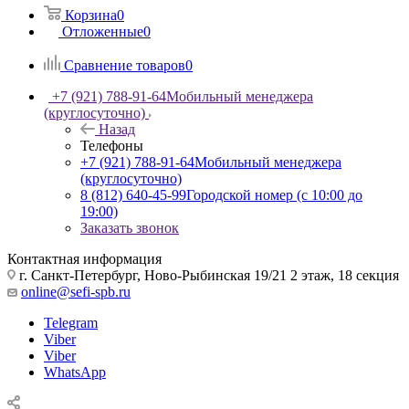
Корзина
0
Отложенные
0
Сравнение товаров
0
+7 (921) 788-91-64
Мобильный менеджера
(круглосуточно)
Назад
Телефоны
+7 (921) 788-91-64
Мобильный менеджера
(круглосуточно)
8 (812) 640-45-99
Городской номер (с 10:00 до
19:00)
Заказать звонок
Контактная информация
г. Санкт-Петербург, Ново-Рыбинская 19/21 2 этаж, 18 секция
online@sefi-spb.ru
Telegram
Viber
Viber
WhatsApp