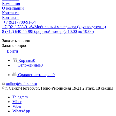
Компания
О компании
Контакты
Контакты
+7 (921) 788-91-64
+7 (921) 788-91-64
Мобильный менеджера (круглосуточно)
8 (812) 640-45-99
Городской номер (с 10:00 до 19:00)
Заказать звонок
Задать вопрос
Войти
Корзина
0
Отложенные
0
Сравнение товаров
0
online@sefi-spb.ru
г. Санкт-Петербург, Ново-Рыбинская 19/21 2 этаж, 18 секция
Telegram
Viber
Viber
WhatsApp