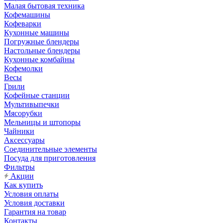
Малая бытовая техника
Кофемашины
Кофеварки
Кухонные машины
Погружные блендеры
Настольные блендеры
Кухонные комбайны
Кофемолки
Весы
Грили
Кофейные станции
Мультивыпечки
Мясорубки
Мельницы и штопоры
Чайники
Аксессуары
Соединительные элементы
Посуда для приготовления
Фильтры
Акции
Как купить
Условия оплаты
Условия доставки
Гарантия на товар
Контакты