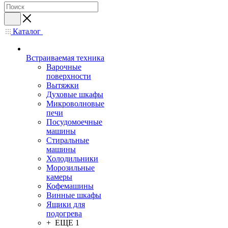
Каталог
Встраиваемая техника
Варочные
поверхности
Вытяжки
Духовые шкафы
Микроволновые
печи
Посудомоечные
машины
Стиральные
машины
Холодильники
Морозильные
камеры
Кофемашины
Винные шкафы
Ящики для
подогрева
+ ЕЩЕ 1