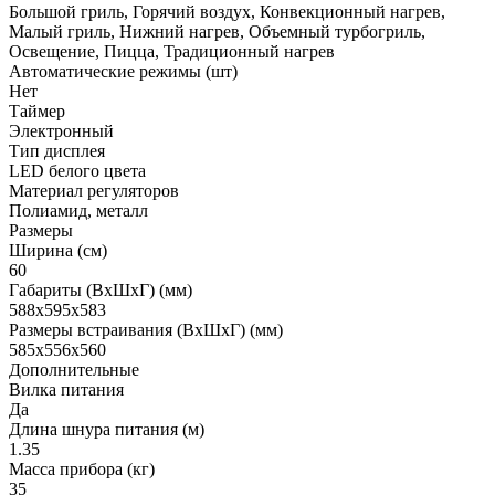
Большой гриль, Горячий воздух, Конвекционный нагрев,
Малый гриль, Нижний нагрев, Объемный турбогриль,
Освещение, Пицца, Традиционный нагрев
Автоматические режимы (шт)
Нет
Таймер
Электронный
Тип дисплея
LED белого цвета
Материал регуляторов
Полиамид, металл
Размеры
Ширина (см)
60
Габариты (ВхШхГ) (мм)
588x595x583
Размеры встраивания (ВхШхГ) (мм)
585x556x560
Дополнительные
Вилка питания
Да
Длина шнура питания (м)
1.35
Масса прибора (кг)
35