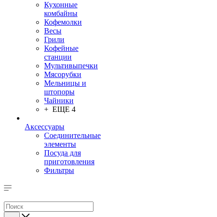
Кухонные
комбайны
Кофемолки
Весы
Грили
Кофейные
станции
Мультивыпечки
Мясорубки
Мельницы и
штопоры
Чайники
+ ЕЩЕ 4
Аксессуары
Соединительные
элементы
Посуда для
приготовления
Фильтры