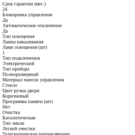
Срок гарантии (мес.)
24
Блокировка управления
Да
Автоматическое отключение
Да
Тип освещения
Лампа накаливания
Ламп освещения (шт)
1
Тип подключения
Электрический
Тип прибора
Полноразмерный
Материал панели управления
Стекло
Цвет ручки двери
Коричневый
Программы памяти (шт)
Нет
Очистка
Каталитическая
Тип эмали
Легкой очистки
Телескопические направляющие