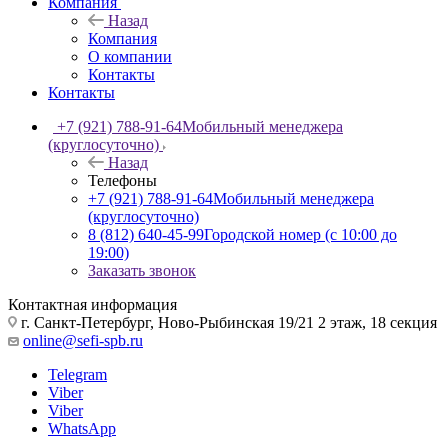
Компания
Назад
Компания
О компании
Контакты
Контакты
+7 (921) 788-91-64
Мобильный менеджера
(круглосуточно)
Назад
Телефоны
+7 (921) 788-91-64
Мобильный менеджера
(круглосуточно)
8 (812) 640-45-99
Городской номер (с 10:00 до
19:00)
Заказать звонок
Контактная информация
г. Санкт-Петербург, Ново-Рыбинская 19/21 2 этаж, 18 секция
online@sefi-spb.ru
Telegram
Viber
Viber
WhatsApp