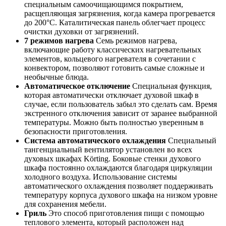
специальным самоочищающимся покрытием,
расщепляющая загрязнения, когда камера прогревается
до 200°С. Каталитическая панель облегчает процесс
очистки духовки от загрязнений.
7 режимов нагрева
Семь режимов нагрева,
включающие работу классических нагревательных
элементов, кольцевого нагревателя в сочетании с
конвектором, позволяют готовить самые сложные и
необычные блюда.
Автоматическое отключение
Специальная функция,
которая автоматически отключает духовой шкаф в
случае, если пользователь забыл это сделать сам. Время
экстренного отключения зависит от заранее выбранной
температуры. Можно быть полностью уверенным в
безопасности приготовления.
Система автоматического охлаждения
Специальный
тангенциальный вентилятор установлен во всех
духовых шкафах Körting. Боковые стенки духового
шкафа постоянно охлаждаются благодаря циркуляции
холодного воздуха. Использование системы
автоматического охлаждения позволяет поддерживать
температуру корпуса духового шкафа на низком уровне
для сохранения мебели.
Гриль
Это способ приготовления пищи с помощью
теплового элемента, который расположен над