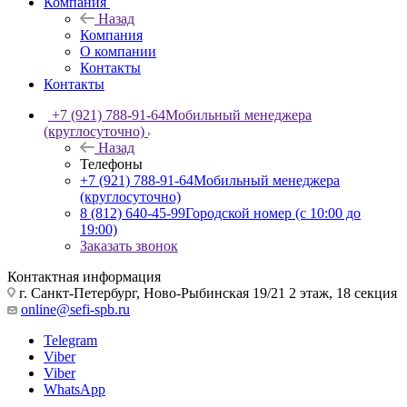
Компания
Назад
Компания
О компании
Контакты
Контакты
+7 (921) 788-91-64
Мобильный менеджера
(круглосуточно)
Назад
Телефоны
+7 (921) 788-91-64
Мобильный менеджера
(круглосуточно)
8 (812) 640-45-99
Городской номер (с 10:00 до
19:00)
Заказать звонок
Контактная информация
г. Санкт-Петербург, Ново-Рыбинская 19/21 2 этаж, 18 секция
online@sefi-spb.ru
Telegram
Viber
Viber
WhatsApp