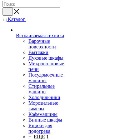
Каталог
Встраиваемая техника
Варочные
поверхности
Вытяжки
Духовые шкафы
Микроволновые
печи
Посудомоечные
машины
Стиральные
машины
Холодильники
Морозильные
камеры
Кофемашины
Винные шкафы
Ящики для
подогрева
+ ЕЩЕ 1