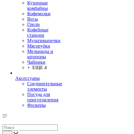
Кухонные
комбайны
Кофемолки
Весы
Грили
Кофейные
станции
Мультивыпечки
Мясорубки
Мельницы и
штопоры
Чайники
+ ЕЩЕ 4
Аксессуары
Соединительные
элементы
Посуда для
приготовления
Фильтры