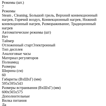
Режимы (шт.)
7
Режимы
Steam , Сleaning, Большой гриль, Верхний конвекционный
нагрев, Горячий воздух, Конвекционный нагрев, Нижний
конвекционный нагрев, Размораживание, Традиционный
нагрев
Автоматические режимы (шт)
Нет
Таймер
Отложенный стартЭлектронный
Тип дисплея
Аналоговые часы
Материал регуляторов
Полиамид
Размеры
Ширина (см)
60
Габариты (ВхШхГ) (мм)
595х595х543
Размеры встраивания (ВхШхГ) (мм)
600x565x575
Дополнительные
Вилка питания
Да