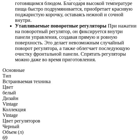
готовящимся блюдом. Благодаря высокой температуре
пища быстро подрумянивается, приобретает красивую
поджаристую корочку, оставаясь нежной и сочной
внутри.
Утапливаемые поворотные регуляторы
При нажатии
на поворотный регулятор, он фиксируется внутри
панели управления, создавая прямую и ровную
поверхность. Это делает невозможным случайный
поворот регулятора, а также облегчает последующую
очистку фронтальной панели. Спрятать регуляторы
можно даже во время приготовления.
Основные
Тип
Встраиваемая техника
Цвет
белый
Дизайн
Vintage
Коллекция
Vintage
Цвет регуляторов
Черный
Объем (л)
69