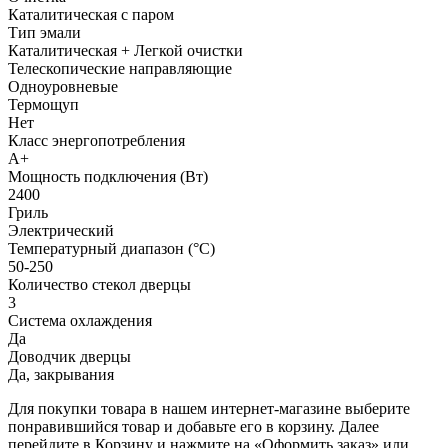
Каталитическая с паром
Тип эмали
Каталитическая + Легкой очистки
Телескопические направляющие
Одноуровневые
Термощуп
Нет
Класс энергопотребления
A+
Мощность подключения (Вт)
2400
Гриль
Электрический
Температурный диапазон (°C)
50-250
Количество стекол дверцы
3
Система охлаждения
Да
Доводчик дверцы
Да, закрывания
Для покупки товара в нашем интернет-магазине выберите
понравившийся товар и добавьте его в корзину. Далее
перейдите в Корзину и нажмите на «Оформить заказ» или