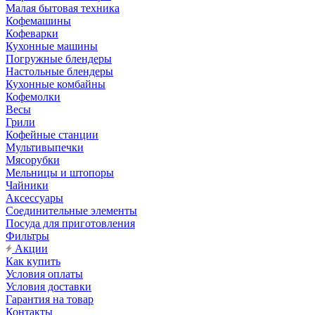
Малая бытовая техника
Кофемашины
Кофеварки
Кухонные машины
Погружные блендеры
Настольные блендеры
Кухонные комбайны
Кофемолки
Весы
Грили
Кофейные станции
Мультивыпечки
Мясорубки
Мельницы и штопоры
Чайники
Аксессуары
Соединительные элементы
Посуда для приготовления
Фильтры
Акции
Как купить
Условия оплаты
Условия доставки
Гарантия на товар
Контакты