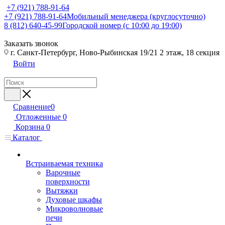
+7 (921) 788-91-64
+7 (921) 788-91-64
Мобильный менеджера (круглосуточно)
8 (812) 640-45-99
Городской номер (с 10:00 до 19:00)
Заказать звонок
г. Санкт-Петербург, Ново-Рыбинская 19/21 2 этаж, 18 секция
Войти
Сравнение
0
Отложенные
0
Корзина
0
Каталог
Встраиваемая техника
Варочные
поверхности
Вытяжки
Духовые шкафы
Микроволновые
печи