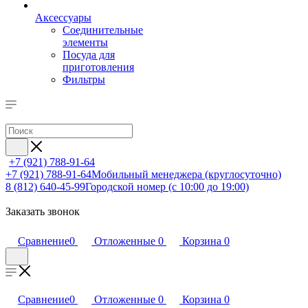
Аксессуары
Соединительные
элементы
Посуда для
приготовления
Фильтры
+7 (921) 788-91-64
+7 (921) 788-91-64
Мобильный менеджера (круглосуточно)
8 (812) 640-45-99
Городской номер (с 10:00 до 19:00)
Заказать звонок
Сравнение
0
Отложенные
0
Корзина
0
Сравнение
0
Отложенные
0
Корзина
0