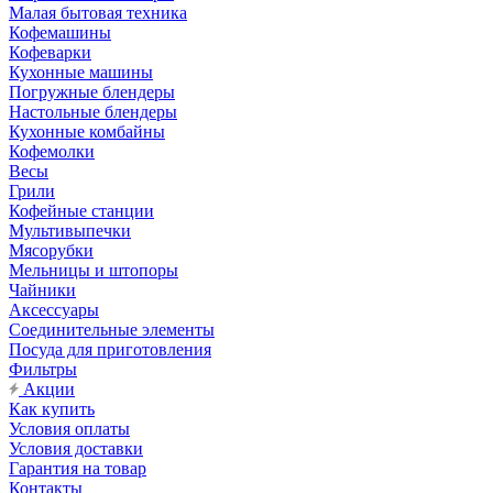
Малая бытовая техника
Кофемашины
Кофеварки
Кухонные машины
Погружные блендеры
Настольные блендеры
Кухонные комбайны
Кофемолки
Весы
Грили
Кофейные станции
Мультивыпечки
Мясорубки
Мельницы и штопоры
Чайники
Аксессуары
Соединительные элементы
Посуда для приготовления
Фильтры
Акции
Как купить
Условия оплаты
Условия доставки
Гарантия на товар
Контакты