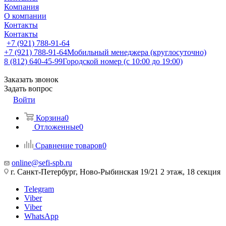
Компания
О компании
Контакты
Контакты
+7 (921) 788-91-64
+7 (921) 788-91-64
Мобильный менеджера (круглосуточно)
8 (812) 640-45-99
Городской номер (с 10:00 до 19:00)
Заказать звонок
Задать вопрос
Войти
Корзина
0
Отложенные
0
Сравнение товаров
0
online@sefi-spb.ru
г. Санкт-Петербург, Ново-Рыбинская 19/21 2 этаж, 18 секция
Telegram
Viber
Viber
WhatsApp