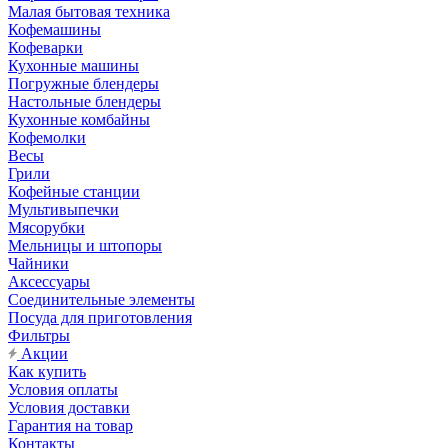
Малая бытовая техника
Кофемашины
Кофеварки
Кухонные машины
Погружные блендеры
Настольные блендеры
Кухонные комбайны
Кофемолки
Весы
Грили
Кофейные станции
Мультивыпечки
Мясорубки
Мельницы и штопоры
Чайники
Аксессуары
Соединительные элементы
Посуда для приготовления
Фильтры
Акции
Как купить
Условия оплаты
Условия доставки
Гарантия на товар
Контакты