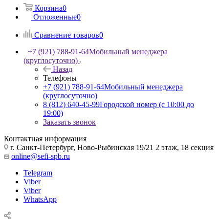
Корзина
0
Отложенные
0
Сравнение товаров
0
+7 (921) 788-91-64
Мобильный менеджера
(круглосуточно)
Назад
Телефоны
+7 (921) 788-91-64
Мобильный менеджера
(круглосуточно)
8 (812) 640-45-99
Городской номер (с 10:00 до
19:00)
Заказать звонок
Контактная информация
г. Санкт-Петербург, Ново-Рыбинская 19/21 2 этаж, 18 секция
online@sefi-spb.ru
Telegram
Viber
Viber
WhatsApp