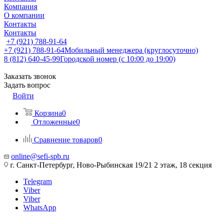
Компания
О компании
Контакты
Контакты
+7 (921) 788-91-64
+7 (921) 788-91-64
Мобильный менеджера (круглосуточно)
8 (812) 640-45-99
Городской номер (с 10:00 до 19:00)
Заказать звонок
Задать вопрос
Войти
Корзина
0
Отложенные
0
Сравнение товаров
0
online@sefi-spb.ru
г. Санкт-Петербург, Ново-Рыбинская 19/21 2 этаж, 18 секция
Telegram
Viber
Viber
WhatsApp