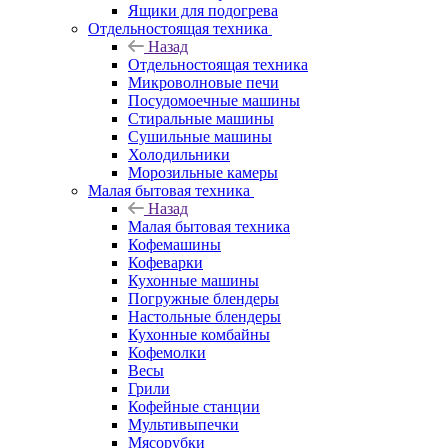
Ящики для подогрева
Отдельностоящая техника
Назад
Отдельностоящая техника
Микроволновые печи
Посудомоечные машины
Стиральные машины
Сушильные машины
Холодильники
Морозильные камеры
Малая бытовая техника
Назад
Малая бытовая техника
Кофемашины
Кофеварки
Кухонные машины
Погружные блендеры
Настольные блендеры
Кухонные комбайны
Кофемолки
Весы
Грили
Кофейные станции
Мультивыпечки
Мясорубки