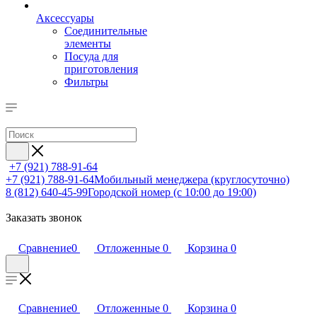
Аксессуары
Соединительные
элементы
Посуда для
приготовления
Фильтры
+7 (921) 788-91-64
+7 (921) 788-91-64
Мобильный менеджера (круглосуточно)
8 (812) 640-45-99
Городской номер (с 10:00 до 19:00)
Заказать звонок
Сравнение
0
Отложенные
0
Корзина
0
Сравнение
0
Отложенные
0
Корзина
0