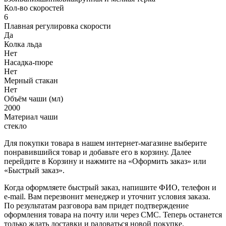
Кол-во скоростей
6
Плавная регулировка скорости
Да
Колка льда
Нет
Насадка-пюре
Нет
Мерный стакан
Нет
Объём чаши (мл)
2000
Материал чаши
стекло
Для покупки товара в нашем интернет-магазине выберите
понравившийся товар и добавьте его в корзину. Далее
перейдите в Корзину и нажмите на «Оформить заказ» или
«Быстрый заказ».
Когда оформляете быстрый заказ, напишите ФИО, телефон и
e-mail. Вам перезвонит менеджер и уточнит условия заказа.
По результатам разговора вам придет подтверждение
оформления товара на почту или через СМС. Теперь останется
только ждать доставки и радоваться новой покупке.