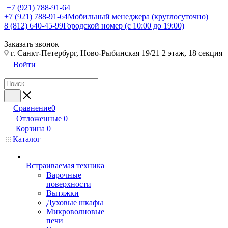
+7 (921) 788-91-64
+7 (921) 788-91-64
Мобильный менеджера (круглосуточно)
8 (812) 640-45-99
Городской номер (с 10:00 до 19:00)
Заказать звонок
г. Санкт-Петербург, Ново-Рыбинская 19/21 2 этаж, 18 секция
Войти
Сравнение
0
Отложенные
0
Корзина
0
Каталог
Встраиваемая техника
Варочные
поверхности
Вытяжки
Духовые шкафы
Микроволновые
печи