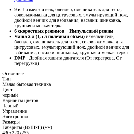
9 в 1
измельчитель, блендер, смешиватель для теста,
соковыжималка для цитрусовых, эмульгирующий нож,
двойной венчик для взбивания, насадки: шинковка,
крупная и мелкая терка
6 скоростных режимов + Импульсный режим
Чаша 2 л (1,5 л полезный объем)
измельчитель,
блендер, смешиватель для теста, соковыжималка для
цитрусовых, эмульгирующий нож, двойной венчик для
взбивания, насадки: шинковка, крупная и мелкая терка
DMP
Двойная защита двигателя (От перегрева, От
перегрузки)
Основные
Тип
Малая бытовая техника
Цвет
черный
Варианты цветов
Черный
Управление
Электронное
Размеры
Габариты (ВхШхГ) (мм)
430x220x255