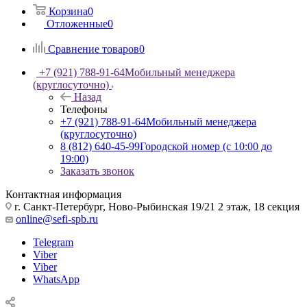
Корзина
0
Отложенные
0
Сравнение товаров
0
+7 (921) 788-91-64
Мобильный менеджера
(круглосуточно)
Назад
Телефоны
+7 (921) 788-91-64
Мобильный менеджера
(круглосуточно)
8 (812) 640-45-99
Городской номер (с 10:00 до
19:00)
Заказать звонок
Контактная информация
г. Санкт-Петербург, Ново-Рыбинская 19/21 2 этаж, 18 секция
online@sefi-spb.ru
Telegram
Viber
Viber
WhatsApp