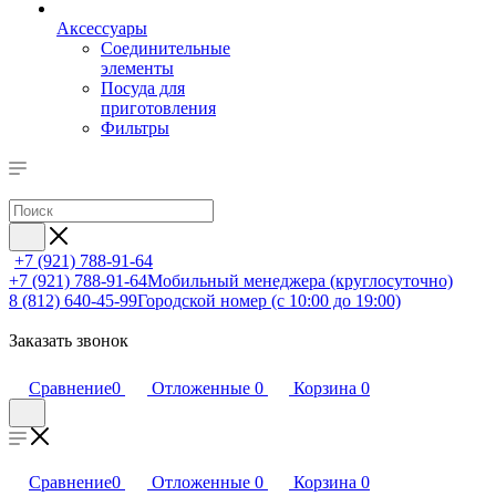
Аксессуары
Соединительные
элементы
Посуда для
приготовления
Фильтры
+7 (921) 788-91-64
+7 (921) 788-91-64
Мобильный менеджера (круглосуточно)
8 (812) 640-45-99
Городской номер (с 10:00 до 19:00)
Заказать звонок
Сравнение
0
Отложенные
0
Корзина
0
Сравнение
0
Отложенные
0
Корзина
0