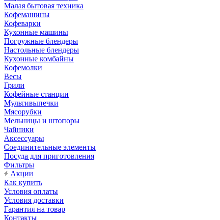
Малая бытовая техника
Кофемашины
Кофеварки
Кухонные машины
Погружные блендеры
Настольные блендеры
Кухонные комбайны
Кофемолки
Весы
Грили
Кофейные станции
Мультивыпечки
Мясорубки
Мельницы и штопоры
Чайники
Аксессуары
Соединительные элементы
Посуда для приготовления
Фильтры
Акции
Как купить
Условия оплаты
Условия доставки
Гарантия на товар
Контакты