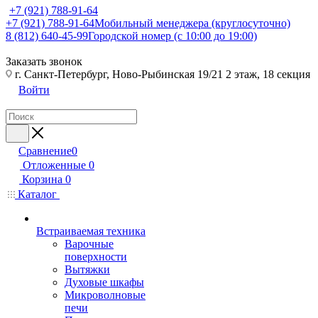
+7 (921) 788-91-64
+7 (921) 788-91-64
Мобильный менеджера (круглосуточно)
8 (812) 640-45-99
Городской номер (с 10:00 до 19:00)
Заказать звонок
г. Санкт-Петербург, Ново-Рыбинская 19/21 2 этаж, 18 секция
Войти
Сравнение
0
Отложенные
0
Корзина
0
Каталог
Встраиваемая техника
Варочные
поверхности
Вытяжки
Духовые шкафы
Микроволновые
печи