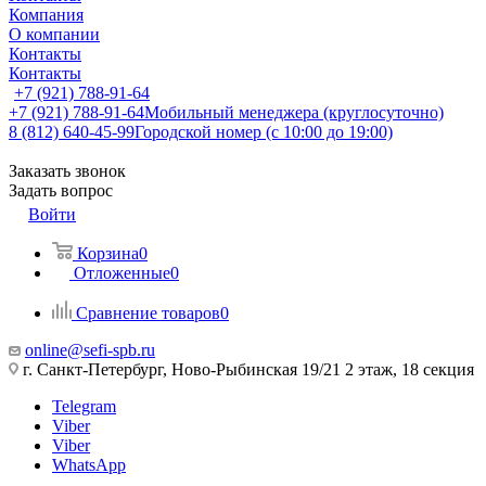
Компания
О компании
Контакты
Контакты
+7 (921) 788-91-64
+7 (921) 788-91-64
Мобильный менеджера (круглосуточно)
8 (812) 640-45-99
Городской номер (с 10:00 до 19:00)
Заказать звонок
Задать вопрос
Войти
Корзина
0
Отложенные
0
Сравнение товаров
0
online@sefi-spb.ru
г. Санкт-Петербург, Ново-Рыбинская 19/21 2 этаж, 18 секция
Telegram
Viber
Viber
WhatsApp