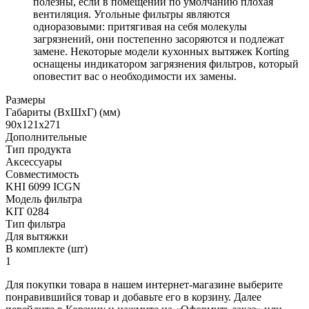
полезны, если в помещении по умолчанию плохая
вентиляция. Угольные фильтры являются
одноразовыми: притягивая на себя молекулы
загрязнений, они постепенно засоряются и подлежат
замене. Некоторые модели кухонных вытяжек Korting
оснащены индикатором загрязнения фильтров, который
оповестит вас о необходимости их замены.
Размеры
Габариты (ВхШхГ) (мм)
90х121х271
Дополнительные
Тип продукта
Аксессуары
Совместимость
KHI 6099 ICGN
Модель фильтра
KIT 0284
Тип фильтра
Для вытяжки
В комплекте (шт)
1
Для покупки товара в нашем интернет-магазине выберите
понравившийся товар и добавьте его в корзину. Далее