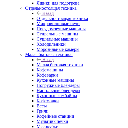
Ящики для подогрева
Отдельностоящая техника
Назад
Отдельностоящая техника
Микроволновые печи
Посудомоечные машины
Стиральные машины
Сушильные машины
Холодильники
Морозильные камеры
Малая бытовая техника
Назад
Малая бытовая техника
Кофемашины
Кофеварки
Кухонные машины
Погружные блендеры
Настольные блендеры
Кухонные комбайны
Кофемолки
Весы
Грили
Кофейные станции
Мультивыпечки
Мясорубки