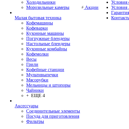
Холодильники
Условия
Морозильные камеры
Акции
Условия 
Гарантия
Малая бытовая техника
Контакт
Кофемашины
Кофеварки
Кухонные машины
Погружные блендеры
Настольные блендеры
Кухонные комбайны
Кофемолки
Весы
Грили
Кофейные станции
Мультивыпечки
Мясорубки
Мельницы и штопоры
Чайники
+ ЕЩЕ 4
Аксессуары
Соединительные элементы
Посуда для приготовления
Фильтры