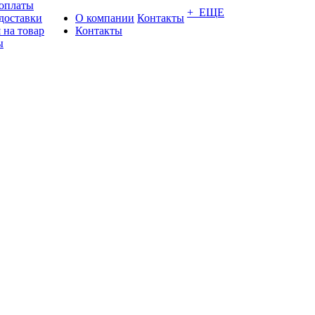
 оплаты
+ ЕЩЕ
доставки
О компании
Контакты
 на товар
Контакты
ы