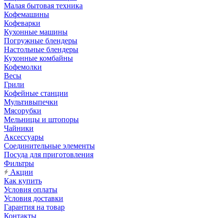
Малая бытовая техника
Кофемашины
Кофеварки
Кухонные машины
Погружные блендеры
Настольные блендеры
Кухонные комбайны
Кофемолки
Весы
Грили
Кофейные станции
Мультивыпечки
Мясорубки
Мельницы и штопоры
Чайники
Аксессуары
Соединительные элементы
Посуда для приготовления
Фильтры
Акции
Как купить
Условия оплаты
Условия доставки
Гарантия на товар
Контакты