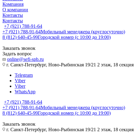
Компания
О компании
Контакты
Контакты
+7 (921) 788-91-64
+7 (921) 788-91-64
Мобильный менеджера (круглосуточно)
8 (812) 640-45-99
Городской номер (с 10:00 до 19:00)
Заказать звонок
Задать вопрос
online@sefi-spb.ru
г. Санкт-Петербург, Ново-Рыбинская 19/21 2 этаж, 18 секция
Telegram
Viber
Viber
WhatsApp
+7 (921) 788-91-64
+7 (921) 788-91-64
Мобильный менеджера (круглосуточно)
8 (812) 640-45-99
Городской номер (с 10:00 до 19:00)
Заказать звонок
г. Санкт-Петербург, Ново-Рыбинская 19/21 2 этаж, 18 секция